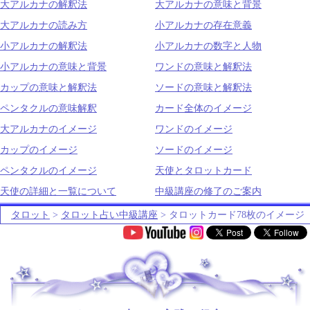
大アルカナの解釈法
大アルカナの意味と背景
大アルカナの読み方
小アルカナの存在意義
小アルカナの解釈法
小アルカナの数字と人物
小アルカナの意味と背景
ワンドの意味と解釈法
カップの意味と解釈法
ソードの意味と解釈法
ペンタクルの意味解釈
カード全体のイメージ
大アルカナのイメージ
ワンドのイメージ
カップのイメージ
ソードのイメージ
ペンタクルのイメージ
天使とタロットカード
天使の詳細と一覧について
中級講座の修了のご案内
タロット
>
タロット占い中級講座
> タロットカード78枚のイメージ
.