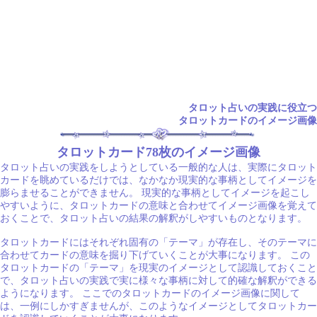
タロット占いの実践に役立つ
タロットカードのイメージ画像
タロットカード78枚のイメージ画像
タロット占いの実践をしようとしている一般的な人は、実際にタロット
カードを眺めているだけでは、なかなか現実的な事柄としてイメージを
膨らませることができません。 現実的な事柄としてイメージを起こし
やすいように、タロットカードの意味と合わせてイメージ画像を覚えて
おくことで、タロット占いの結果の解釈がしやすいものとなります。
タロットカードにはそれぞれ固有の「テーマ」が存在し、そのテーマに
合わせてカードの意味を掘り下げていくことが大事になります。 この
タロットカードの「テーマ」を現実のイメージとして認識しておくこと
で、タロット占いの実践で実に様々な事柄に対して的確な解釈ができる
ようになります。 ここでのタロットカードのイメージ画像に関して
は、一例にしかすぎませんが、このようなイメージとしてタロットカー