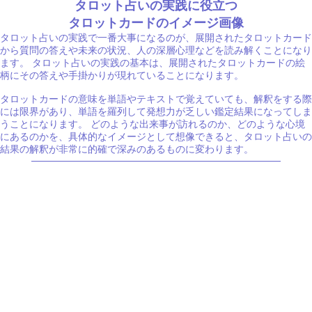
タロット占いの実践に役立つ
タロットカードのイメージ画像
タロット占いの実践で一番大事になるのが、展開されたタロットカード
から質問の答えや未来の状況、人の深層心理などを読み解くことになり
ます。 タロット占いの実践の基本は、展開されたタロットカードの絵
柄にその答えや手掛かりが現れていることになります。
タロットカードの意味を単語やテキストで覚えていても、解釈をする際
には限界があり、単語を羅列して発想力が乏しい鑑定結果になってしま
うことになります。 どのような出来事が訪れるのか、どのような心境
にあるのかを、具体的なイメージとして想像できると、タロット占いの
結果の解釈が非常に的確で深みのあるものに変わります。