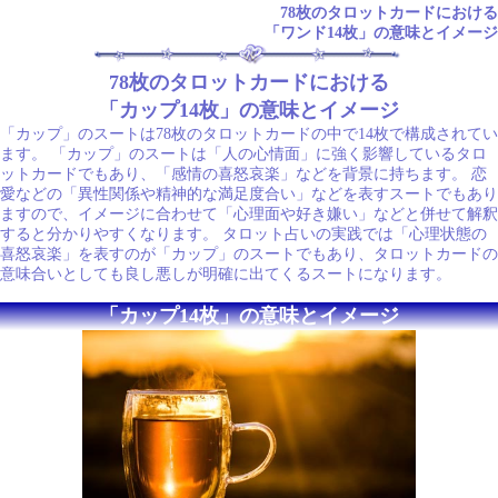
78枚のタロットカードにおける
「ワンド14枚」の意味とイメージ
78枚のタロットカードにおける
「カップ14枚」の意味とイメージ
「カップ」のスートは78枚のタロットカードの中で14枚で構成されてい
ます。 「カップ」のスートは「人の心情面」に強く影響しているタロ
ットカードでもあり、「感情の喜怒哀楽」などを背景に持ちます。 恋
愛などの「異性関係や精神的な満足度合い」などを表すスートでもあり
ますので、イメージに合わせて「心理面や好き嫌い」などと併せて解釈
すると分かりやすくなります。 タロット占いの実践では「心理状態の
喜怒哀楽」を表すのが「カップ」のスートでもあり、タロットカードの
意味合いとしても良し悪しが明確に出てくるスートになります。
「カップ14枚」の意味とイメージ