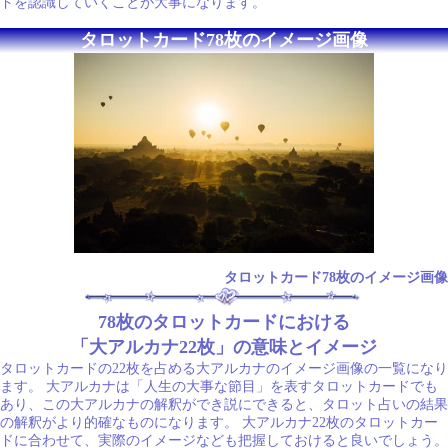
ドを認識していくことが大事になります。
タロットカード78枚のイメージ画像
タロットカード78枚のイメージ画像
78枚のタロットカードにおける
「大アルカナ22枚」の意味とイメージ
タロットカードの22枚を占める大アルカナのイメージ画像の一覧になり
ます。 大アルカナは「人生の大事な節目」を表すタロットカードでも
あり、この大アルカナの解釈ができ説にできると、タロット占いの結果
の解釈がより的確なものになります。 大アルカナ22枚のタロットカー
ドに合わせて、実際のイメージなども把握しておけると良いでしょう。