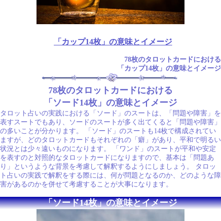
「カップ14枚」の意味とイメージ
78枚のタロットカードにおける
「カップ14枚」の意味とイメージ
78枚のタロットカードにおける
「ソード14枚」の意味とイメージ
タロット占いの実践における「ソード」のスートは、「問題や障害」を
表すスートでもあり、ソードのスートが多く出てくると「問題や障害」
の多いことが分かります。 「ソード」のスートも14枚で構成されてい
ますが、どのタロットカードもそれぞれの「癖」があり、平和で明るい
状況とは少々遠いものになります。 「ワンド」のスートが平和や安定
を表すのと対照的なタロットカードになりますので、基本は「問題あ
り」というような背景を考慮して解釈するようにしましょう。 タロッ
ト占いの実践で解釈をする際には、何が問題となるのか、どのような障
害があるのかを併せて考慮することが大事になります。
「ソード14枚」の意味とイメージ