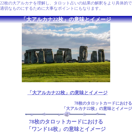
22枚の大アルカナを理解し、タロット占いの結果の解釈をより具体的で
適切なものにするために大事なポイントにもなります。
「大アルカナ22枚」の意味とイメージ
「大アルカナ22枚」の意味とイメージ
78枚のタロットカードにおける
「大アルカナ22枚」の意味とイメージ
78枚のタロットカードにおける
「ワンド14枚」の意味とイメージ