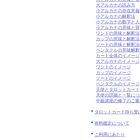
大アルカナの読み方
小アルカナの存在意義
小アルカナの解釈法
小アルカナの数字と人
小アルカナの意味と背
ワンドの意味と解釈法
カップの意味と解釈法
ソードの意味と解釈法
ペンタクルの意味解釈
カード全体のイメージ
大アルカナのイメージ
ワンドのイメージ
カップのイメージ
ソードのイメージ
ペンタクルのイメージ
天使とタロットカード
天使の詳細と一覧につ
中級講座の修了のご案
タロットカード待ち受
有料鑑定について
ご利用にあたり