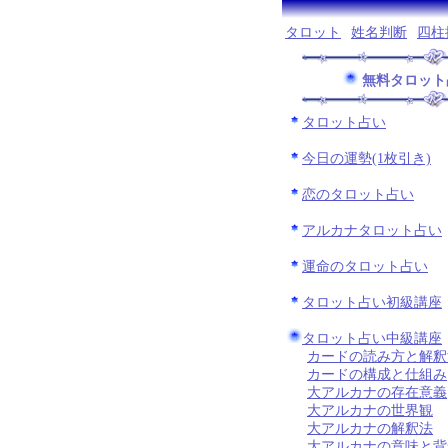
タロット
姓名判断
四柱
無料タロット
タロット占い
今日の運勢(1枚引き)
恋のタロット占い
アルカナタロット占い
運命のタロット占い
タロット占い初級講座
タロット占い中級講座
カードの読み方と解釈
カードの構成と仕組み
大アルカナの存在意義
大アルカナの世界観
大アルカナの解釈法
大アルカナの意味と背