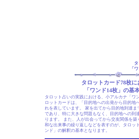
タ
「ワ
タロットカード78枚に
「ワンド14枚」の基
タロット占いの実践における、小アルカナ「ワン
ロットカードは、「目的地への出発から目的地
れを表しています。 家を出てから目的地到達ま
であり、特に大きな問題もなく、目的地への到
ります。 また、人が出会ってから交友関係を築
和な出来事の繰り返しなどを表すのが、タロッ
ンド」の解釈の基本となります。