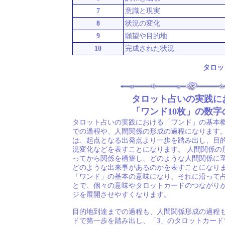
7
意識と現実
8
状況の変化
9
願望や目的地
10
完成された状況
タロッ
タロット占いの実践に
「ワンド10枚」の数字
タロット占いの実践における「ワンド」の基本
での過程や、人間関係の形成の過程になります。
は、起点となる出発点より一歩を踏み出し、目
況変化などを表すことになります。 人間関係の
ってから関係を構築し、どのような人間関係に
どのような出来事があるのかを表すことになりま
「ワンド」の基本の意味になり、それに沿って
とで、個々の意味やタロットカードのつながり
ジを展開させやすくなります。
目的地到達までの過程も、人間関係形成の過程
ドで第一歩を踏み出し、「3」のタロットカード