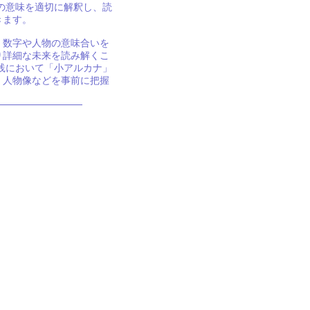
の意味を適切に解釈し、読
きます。
、数字や人物の意味合いを
り詳細な未来を読み解くこ
践において「小アルカナ」
、人物像などを事前に把握