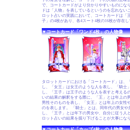
で、コートカードがより分かりやすいものになり
ドは「人物」を表しているというのを忘れないこ
ロット占いの実践において、コートカードは「
子」の4枚があり、各4スート4枚の16枚が存在
▼コートカード「ワンド4枚」の人物像
タロットカードにおける「コートカード」は、
し、「女王」は女王のような人を表し、「騎士
し、「王子」は王子のような人を表すと考えるの
いの結果の解釈をする際に、「王」とは年上の
男性そのものを表し、「女王」とは年上の女性
のを表します。 「騎士」とは、同年代の男女や
し、「王子」とは年下の男女や、自分に従う人
ロット占いの結果を掘り下げることが大事にな
▼コートカード「カップ4枚」の人物像