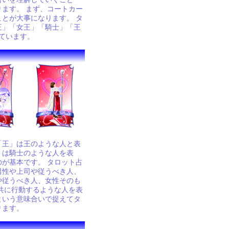
ます。 まず、コートカー
とが大事になります。 タ
王」「女王」「騎士」「王
しています。
「王」は王のような人と表
」は騎士のような人を表
が基本です。 タロット占
男性や上司や従うべき人、
や従うべき人、女性そのも
共に行動するような人を表
という意味合いで捉えてタ
ります。