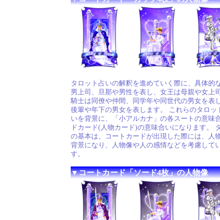
タロット占いの解釈を進めていく際に、具体的
男上司、旦那や男性を表し、女王は母親や女上
騎士は同僚や仲間、同学年や同世代の男女を表
後輩や年下の男女を表します。 これらのタロッ
いを背景に、「小アルカナ」の各スートの意味
ドカード(人物カード)の意味合いになります。 
の基本は、コートカードが出現した際には、人
背景になり、人物像や人の感情などを考慮して
す。
▼コートカード「ソード4枚」の人物像