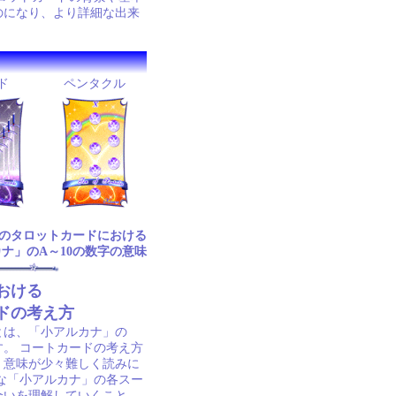
のになり、より詳細な出来
ド
ペンタクル
枚のタロットカードにおける
ナ」のA～10の数字の意味
おける
ドの考え方
とは、「小アルカナ」の
。 コートカードの考え方
、意味が少々難しく読みに
な「小アルカナ」の各スー
合いを理解していくこと