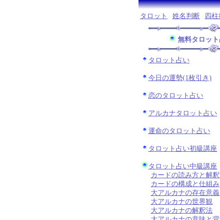
タロット
姓名判断
四柱
無料タロット
タロット占い
今日の運勢(1枚引き)
恋のタロット占い
アルカナタロット占い
運命のタロット占い
タロット占い初級講座
タロット占い中級講座
カードの読み方と解釈
カードの構成と仕組み
大アルカナの存在意義
大アルカナの世界観
大アルカナの解釈法
大アルカナの意味と背