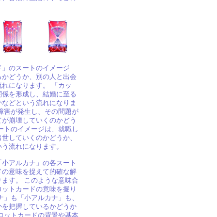
ド」のスートのイメージ
るかどうか、別の人と出会
れになります。 「カッ
関係を形成し、結婚に至る
かなどという流れになりま
障害が発生し、その問題が
てが崩壊していくのかどう
ートのイメージは、就職し
出世していくのかどうか、
いう流れになります。
「小アルカナ」の各スート
ドの意味を捉えて的確な解
ます。 このような意味合
ロットカードの意味を掘り
ナ」も「小アルカナ」も、
かを把握しているかどうか
タロットカードの背景や基本