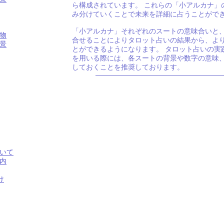
ら構成されています。 これらの「小アルカナ」
み分けていくことで未来を詳細に占うことがで
「小アルカナ」それぞれのスートの意味合いと
物
合せることによりタロット占いの結果から、よ
景
とができるようになります。 タロット占いの実
を用いる際には、各スートの背景や数字の意味
しておくことを推奨しております。
いて
内
け