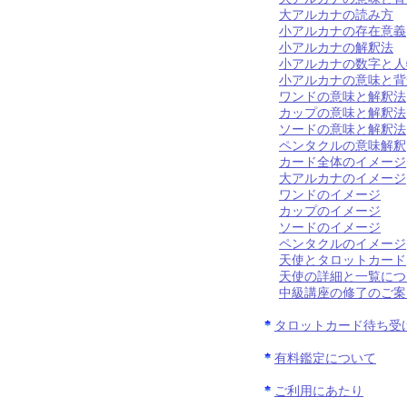
大アルカナの読み方
小アルカナの存在意義
小アルカナの解釈法
小アルカナの数字と人
小アルカナの意味と背
ワンドの意味と解釈法
カップの意味と解釈法
ソードの意味と解釈法
ペンタクルの意味解釈
カード全体のイメージ
大アルカナのイメージ
ワンドのイメージ
カップのイメージ
ソードのイメージ
ペンタクルのイメージ
天使とタロットカード
天使の詳細と一覧につ
中級講座の修了のご案
タロットカード待ち受
有料鑑定について
ご利用にあたり