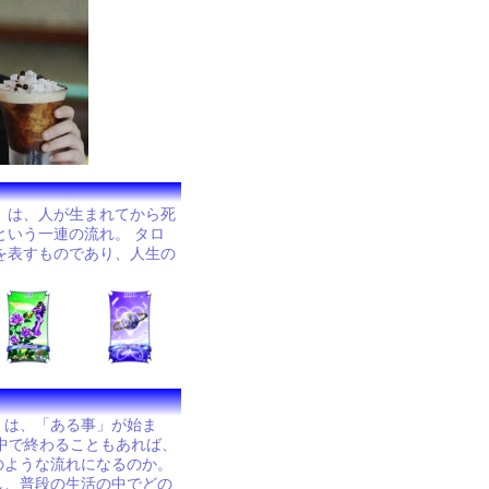
」は、人が生まれてから死
という一連の流れ。 タロ
を表すものであり、人生の
」は、「ある事」が始ま
中で終わることもあれば、
のような流れになるのか。
し、普段の生活の中でどの