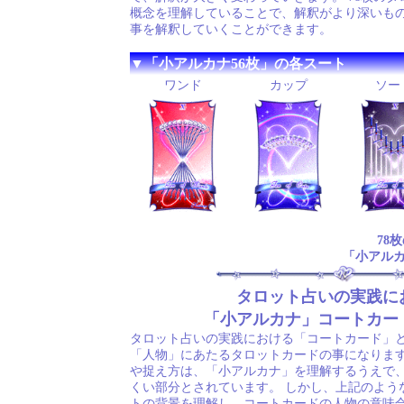
概念を理解していることで、解釈がより深いも
事を解釈していくことができます。
▼「小アルカナ56枚」の各スート
ワンド
カップ
ソー
78
「小アルカ
タロット占いの実践に
「小アルカナ」コートカー
タロット占いの実践における「コートカード」
「人物」にあたるタロットカードの事になります
や捉え方は、「小アルカナ」を理解するうえで
くい部分とされています。 しかし、上記のよう
トの背景を理解し、コートカードの人物の意味