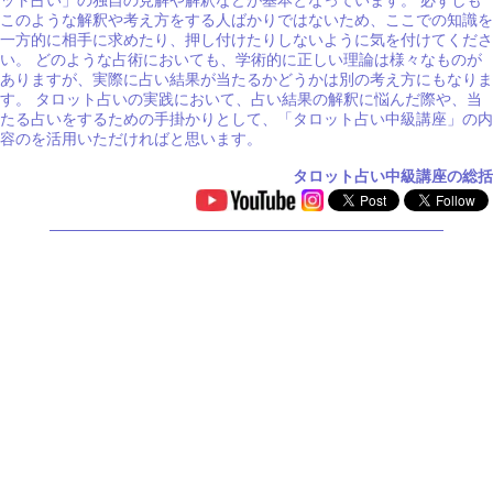
ット占い」の独自の見解や解釈などが基本となっています。 必ずしも
このような解釈や考え方をする人ばかりではないため、ここでの知識を
一方的に相手に求めたり、押し付けたりしないように気を付けてくださ
い。 どのような占術においても、学術的に正しい理論は様々なものが
ありますが、実際に占い結果が当たるかどうかは別の考え方にもなりま
す。 タロット占いの実践において、占い結果の解釈に悩んだ際や、当
たる占いをするための手掛かりとして、「タロット占い中級講座」の内
容のを活用いただければと思います。
タロット占い中級講座の総括