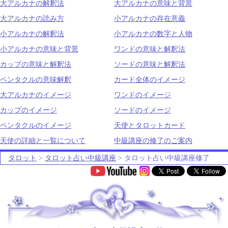
大アルカナの解釈法
大アルカナの意味と背景
大アルカナの読み方
小アルカナの存在意義
小アルカナの解釈法
小アルカナの数字と人物
小アルカナの意味と背景
ワンドの意味と解釈法
カップの意味と解釈法
ソードの意味と解釈法
ペンタクルの意味解釈
カード全体のイメージ
大アルカナのイメージ
ワンドのイメージ
カップのイメージ
ソードのイメージ
ペンタクルのイメージ
天使とタロットカード
天使の詳細と一覧について
中級講座の修了のご案内
タロット
>
タロット占い中級講座
> タロット占い中級講座修了
.