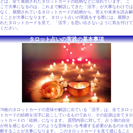
どは、全て展開されたタロットカードの絵柄などに現れています。 こ
こで大事になるのは、これまで解説してきた「活字」が大事なわけでは
なく、展開されているタロットカードの絵柄から、答えや未来を読み解
くことが大事になります。 タロット占いの実践をする際には、展開さ
れたタロットカードを見て、「活字」を思い出さないように気を付けて
ください。
タロット占いの実践の基本事項
78枚のタロットカードの意味や解説に出ている「活字」は、全てタロッ
トカードの絵柄を活字に起こしているものであり、その起源は全てタロ
ットカードの「絵柄」になります。 質問内容に対して、占う側の自分
が何を感じるのか、どのような意味合いを考慮する必要があるのかを判
断することが大事になります。 このタロットカードを見て感じること